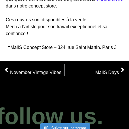
dans notre concept store.
Ces œuvres sont disponibles à la vente.
Merci à l’artiste pour son travail exceptionnel et sa
confiance !
📍MallS Concept Store – 324, rue Saint Martin. Paris 3
BERTHET ONE LE GRAND RETOUR !
BERTHET ONE LE GRAND RETOUR !
November Vintage Vibes
MallS Days
follow us.
Suivre sur Instagram