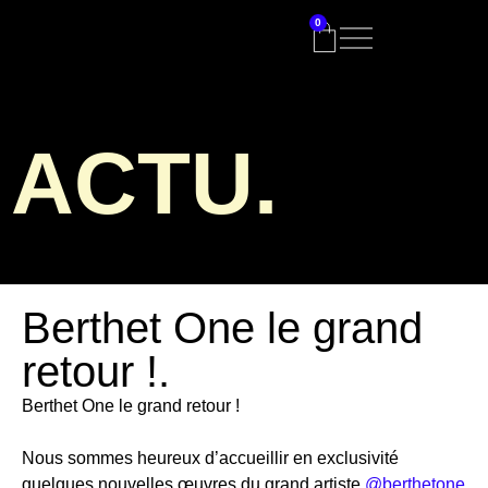
0
ACTU.
Berthet One le grand
retour !.
Berthet One le grand retour !
Nous sommes heureux d’accueillir en exclusivité
quelques nouvelles œuvres du grand artiste
@berthetone