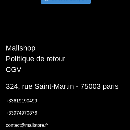
Mallshop
Politique de retour
CGV
324, rue Saint-Martin - 75003 paris
+33619190499
+33974970876
contact@mallstore.fr