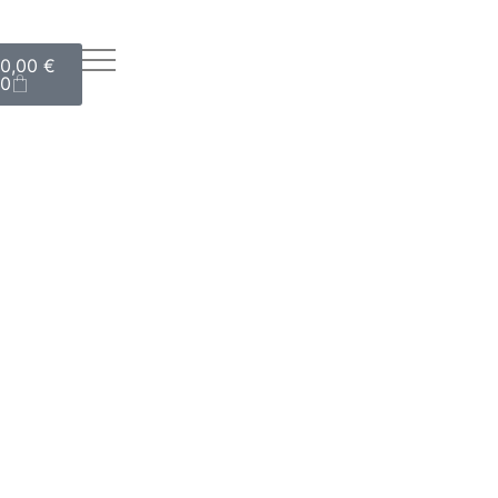
0,00
€
0