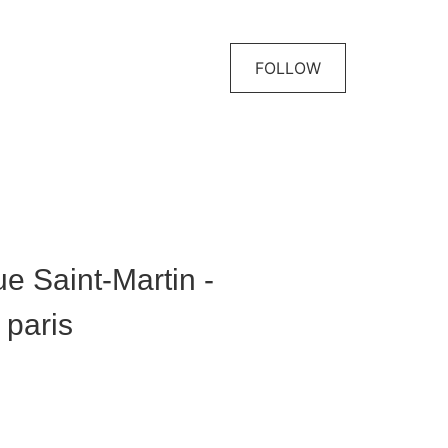
FOLLOW
ue Saint-Martin -
 paris