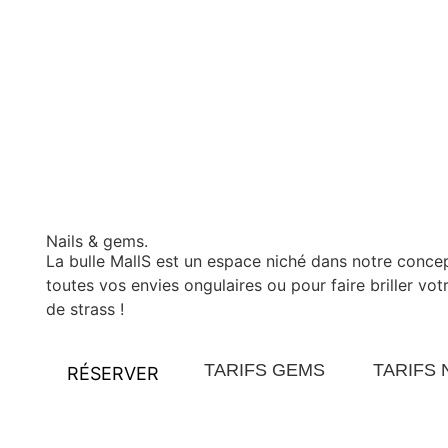
Nails & gems.
La bulle MallS est un espace niché dans notre concep
toutes vos envies ongulaires ou pour faire briller vo
de strass !
TARIFS GEMS
TARIFS 
RÉSERVER