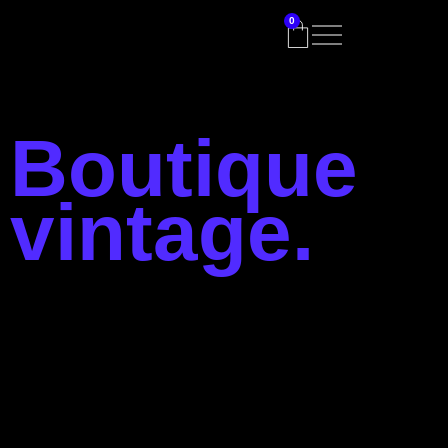
0
Boutique
vintage.