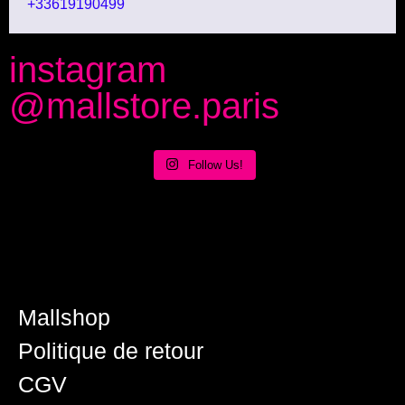
+33619190499
instagram
@mallstore.paris
Follow Us!
Mallshop
Politique de retour
CGV