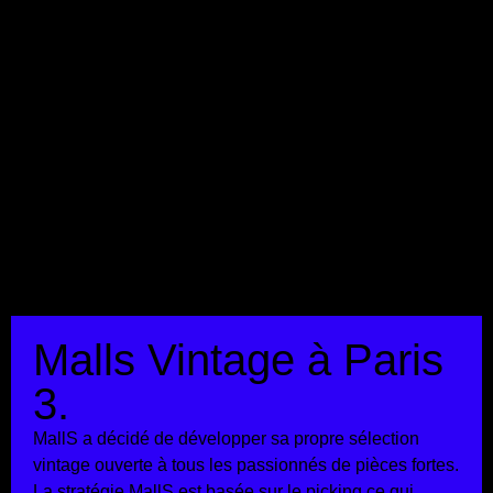
Malls Vintage à Paris
3.
MallS a décidé de développer sa propre sélection
vintage ouverte à tous les passionnés de pièces fortes.
La stratégie MallS est basée sur le picking ce qui